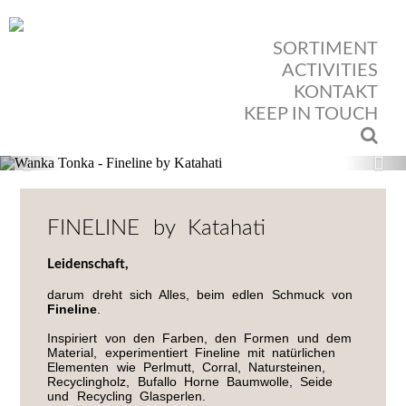
SORTIMENT
ACTIVITIES
KONTAKT
KEEP IN TOUCH
Previous
Nex
FINELINE by Katahati
Leidenschaft,
darum dreht sich Alles, beim edlen Schmuck von
Fineline
.
Inspiriert von den Farben, den Formen und dem
Material, experimentiert Fineline mit natürlichen
Elementen wie Perlmutt, Corral, Natursteinen,
Recyclingholz, Bufallo Horne Baumwolle, Seide
und Recycling Glasperlen.