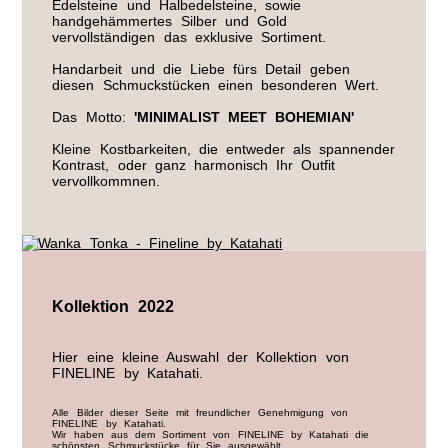
Edelsteine und Halbedelsteine, sowie
handgehämmertes Silber und Gold
vervollständigen das exklusive Sortiment.
Handarbeit und die Liebe fürs Detail geben
diesen Schmuckstücken einen besonderen Wert.
Das Motto:
'MINIMALIST MEET BOHEMIAN'
Kleine Kostbarkeiten, die entweder als spannender
Kontrast, oder ganz harmonisch Ihr Outfit
vervollkommnen.
Kollektion 2022
Hier eine kleine Auswahl der Kollektion von
FINELINE by Katahati.
Alle Bilder dieser Seite mit freundlicher Genehmigung von
FINELINE by Katahati.
Wir haben aus dem Sortiment von FINELINE by Katahati die
schönsten Schmuckstücke für Sie ausgewählt.