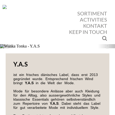
SORTIMENT
ACTIVITIES
KONTAKT
KEEP IN TOUCH
Previous
Nex
Y.A.S
ist ein frisches dänisches Label, dass erst 2013
gegründet wurde. Entsprechend frischen Wind
bringt
Y.A.S
in die Welt der Mode.
Mode für besondere Anlässe aber auch Kleidung
für den Alltag, also aussergewöhnliche Styles und
klassische Essentials gehören selbstverständlich
zum Repertoire von
Y.A.S
. Dabei steht das Label
für gut verarbeitete Mode mit individuellem Style.