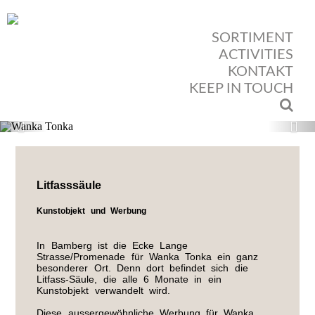
SORTIMENT
ACTIVITIES
KONTAKT
KEEP IN TOUCH
Previous
Nex
Litfasssäule
Kunstobjekt und Werbung
In Bamberg ist die Ecke Lange
Strasse/Promenade für Wanka Tonka ein ganz
besonderer Ort. Denn dort befindet sich die
Litfass-Säule, die alle 6 Monate in ein
Kunstobjekt verwandelt wird.
Diese aussergewöhnliche Werbung für Wanka